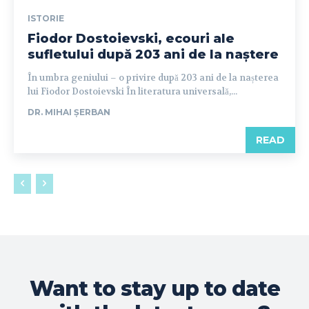
ISTORIE
Fiodor Dostoievski, ecouri ale
sufletului după 203 ani de la naștere
În umbra geniului – o privire după 203 ani de la nașterea
lui Fiodor Dostoievski În literatura universală,...
DR. MIHAI ȘERBAN
READ
Want to stay up to date