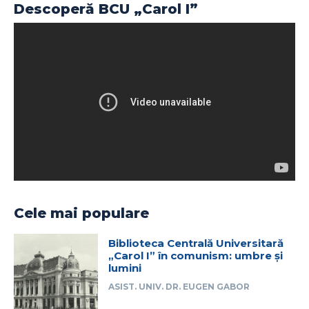
Descoperă BCU „Carol I”
Cele mai populare
Biblioteca Centrală Universitară
„Carol I” în comunism: umbre și
lumini
ASIST. UNIV. DR. EUGEN GABOR