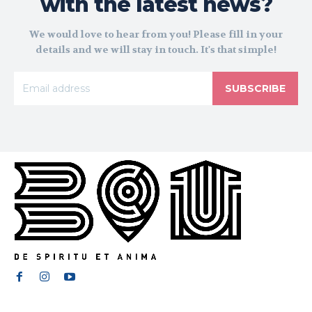
with the latest news?
We would love to hear from you! Please fill in your
details and we will stay in touch. It's that simple!
SUBSCRIBE