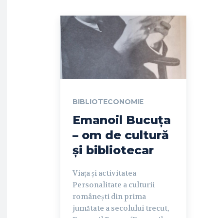
BIBLIOTECONOMIE
Emanoil Bucuța
– om de cultură
și bibliotecar
Viața și activitatea
Personalitate a culturii
românești din prima
jumătate a secolului trecut,