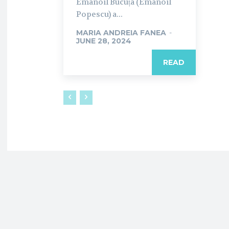
Emanoil Bucuța (Emanoil
Popescu) a...
MARIA ANDREIA FANEA
-
JUNE 28, 2024
READ