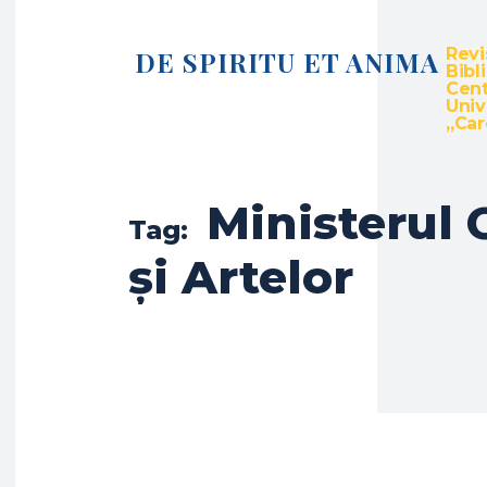
Revi
DE SPIRITU ET ANIMA
Bibl
Cent
Univ
„Caro
Ministerul 
Tag:
și Artelor