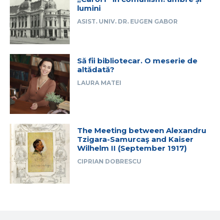
lumini
ASIST. UNIV. DR. EUGEN GABOR
Să fii bibliotecar. O meserie de
altădată?
LAURA MATEI
The Meeting between Alexandru
Tzigara-Samurcaş and Kaiser
Wilhelm II (September 1917)
CIPRIAN DOBRESCU