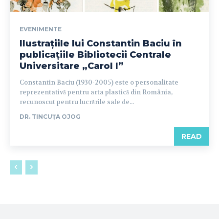
EVENIMENTE
Ilustrațiile lui Constantin Baciu în
publicațiile Bibliotecii Centrale
Universitare „Carol I”
Constantin Baciu (1930-2005) este o personalitate
reprezentativă pentru arta plastică din România,
recunoscut pentru lucrările sale de...
DR. TINCUȚA OJOG
READ