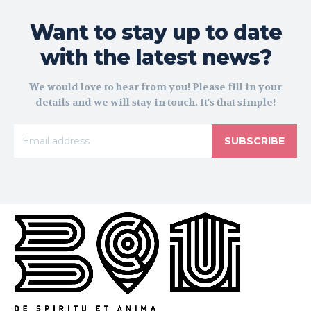
Want to stay up to date
with the latest news?
We would love to hear from you! Please fill in your
details and we will stay in touch. It's that simple!
SUBSCRIBE