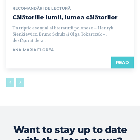
RECOMANDĂRI DE LECTURĂ
Călătoriile lumii, lumea călătorilor
Un triptic esențial al literaturii poloneze – Henryk
Sienkiewicz, Bruno Schulz și Olga Tokarczuk –,
desfășurat de-a...
ANA-MARIA FLOREA
READ
Want to stay up to date