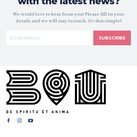
with the latest news?
We would love to hear from you! Please fill in your
details and we will stay in touch. It's that simple!
SUBSCRIBE