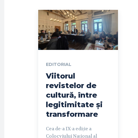
EDITORIAL
Viitorul
revistelor de
cultură, între
legitimitate și
transformare
Cea de-a IX-a ediție a
Colocviului Național al