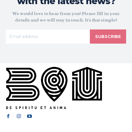
with the latest news?
We would love to hear from you! Please fill in your
details and we will stay in touch. It's that simple!
SUBSCRIBE