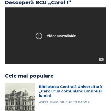
Descoperă BCU „Carol I”
Cele mai populare
Biblioteca Centrală Universitară
„Carol I” în comunism: umbre și
lumini
ASIST. UNIV. DR. EUGEN GABOR