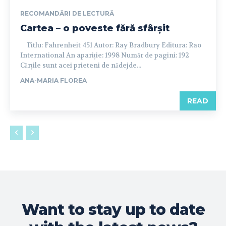
RECOMANDĂRI DE LECTURĂ
Cartea – o poveste fără sfârșit
Titlu: Fahrenheit 451 Autor: Ray Bradbury Editura: Rao
International An apariție: 1998 Număr de pagini: 192
Cărțile sunt acei prieteni de nădejde...
ANA-MARIA FLOREA
READ
Want to stay up to date