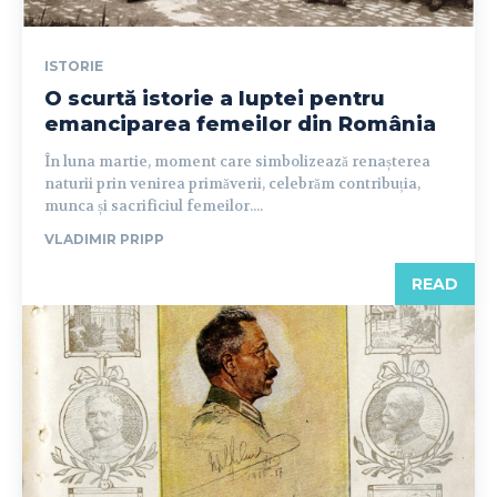
ISTORIE
O scurtă istorie a luptei pentru
emanciparea femeilor din România
În luna martie, moment care simbolizează renașterea
naturii prin venirea primăverii, celebrăm contribuția,
munca și sacrificiul femeilor....
VLADIMIR PRIPP
READ