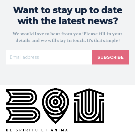
Want to stay up to date
with the latest news?
We would love to hear from you! Please fill in your
details and we will stay in touch. It's that simple!
SUBSCRIBE