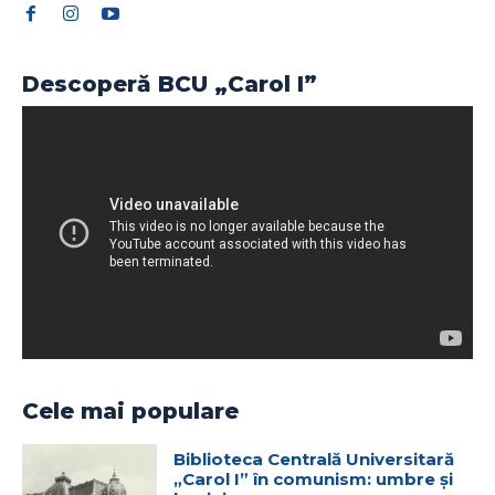
Descoperă BCU „Carol I”
Cele mai populare
Biblioteca Centrală Universitară
„Carol I” în comunism: umbre și