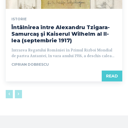
ISTORIE
Întâlnirea între Alexandru Tzigara-
Samurcaş şi Kaiserul Wilhelm al II-
lea (septembrie 1917)
Intrarea Regatului României în Primul Război Mondial
de partea Antantei, în vara anului 1916, a deschis calea...
CIPRIAN DOBRESCU
READ