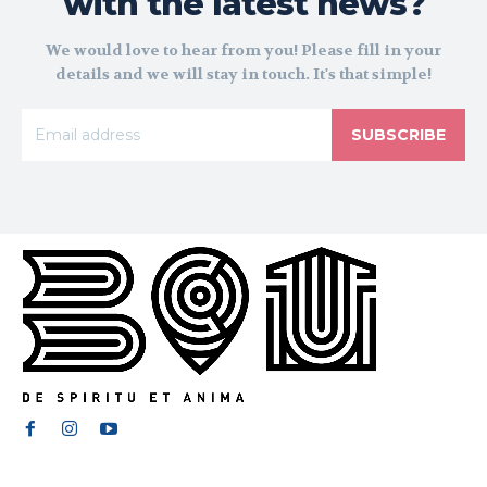
with the latest news?
We would love to hear from you! Please fill in your
details and we will stay in touch. It's that simple!
SUBSCRIBE