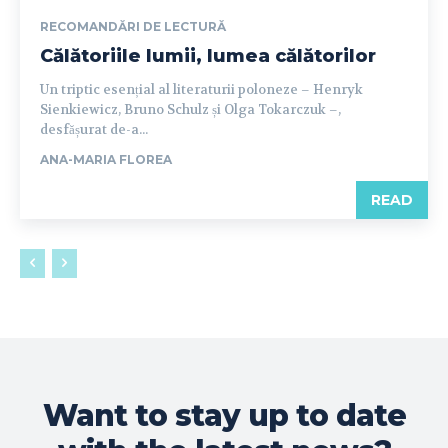
RECOMANDĂRI DE LECTURĂ
Călătoriile lumii, lumea călătorilor
Un triptic esențial al literaturii poloneze – Henryk
Sienkiewicz, Bruno Schulz și Olga Tokarczuk –,
desfășurat de-a...
ANA-MARIA FLOREA
READ
Want to stay up to date