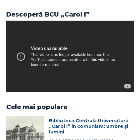
Descoperă BCU „Carol I”
Cele mai populare
Biblioteca Centrală Universitară
„Carol I” în comunism: umbre și
lumini