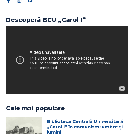
Descoperă BCU „Carol I”
Cele mai populare
Biblioteca Centrală Universitară
„Carol I” în comunism: umbre și
lumini