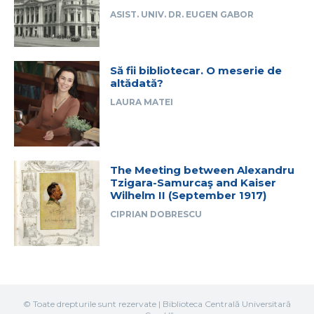
ASIST. UNIV. DR. EUGEN GABOR
Să fii bibliotecar. O meserie de
altădată?
LAURA MATEI
The Meeting between Alexandru
Tzigara-Samurcaş and Kaiser
Wilhelm II (September 1917)
CIPRIAN DOBRESCU
© Toate drepturile sunt rezervate | Biblioteca Centrală Universitară