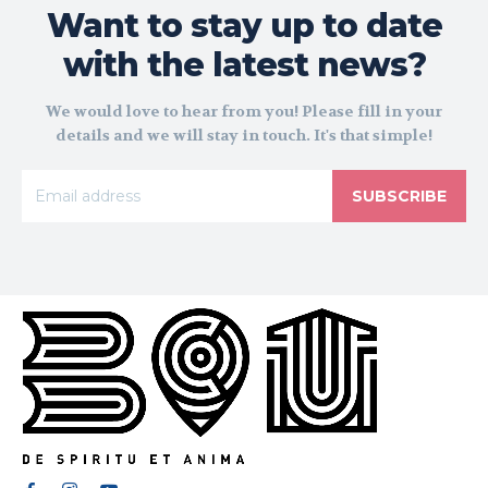
Want to stay up to date
with the latest news?
We would love to hear from you! Please fill in your
details and we will stay in touch. It's that simple!
SUBSCRIBE