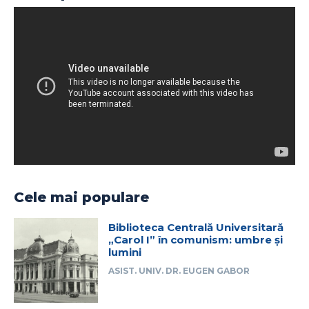
Cele mai populare
Biblioteca Centrală Universitară
„Carol I” în comunism: umbre și
lumini
ASIST. UNIV. DR. EUGEN GABOR