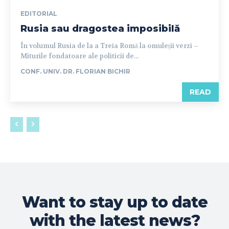
EDITORIAL
Rusia sau dragostea imposibilă
În volumul Rusia de la a Treia Romă la omuleții verzi –
Miturile fondatoare ale politicii de...
CONF. UNIV. DR. FLORIAN BICHIR
READ
Want to stay up to date
with the latest news?