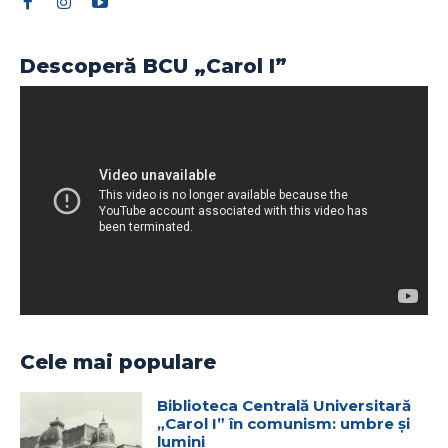
Descoperă BCU „Carol I”
Cele mai populare
Biblioteca Centrală Universitară
„Carol I” în comunism: umbre și
lumini