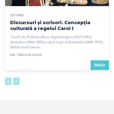
ISTORIE
Discursuri și scrisori. Concepția
culturală a regelui Carol I
Carol I de Hohenzollern-Sigmaringen (1839-1914),
domnitor (1866-1881) și apoi rege al României (1881-1914),
fiul lui Karl Anton...
DR. TINCUȚA OJOG
READ