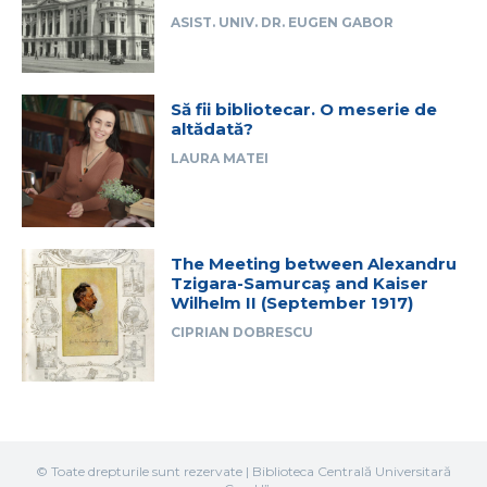
ASIST. UNIV. DR. EUGEN GABOR
Să fii bibliotecar. O meserie de
altădată?
LAURA MATEI
The Meeting between Alexandru
Tzigara-Samurcaş and Kaiser
Wilhelm II (September 1917)
CIPRIAN DOBRESCU
© Toate drepturile sunt rezervate | Biblioteca Centrală Universitară