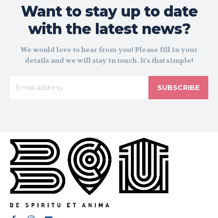
Want to stay up to date
with the latest news?
We would love to hear from you! Please fill in your
details and we will stay in touch. It's that simple!
SUBSCRIBE