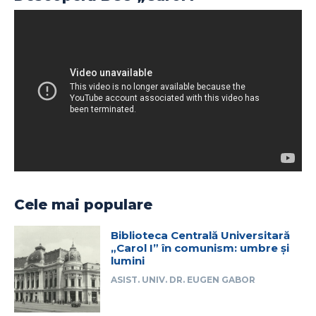
Cele mai populare
Biblioteca Centrală Universitară
„Carol I” în comunism: umbre și
lumini
ASIST. UNIV. DR. EUGEN GABOR