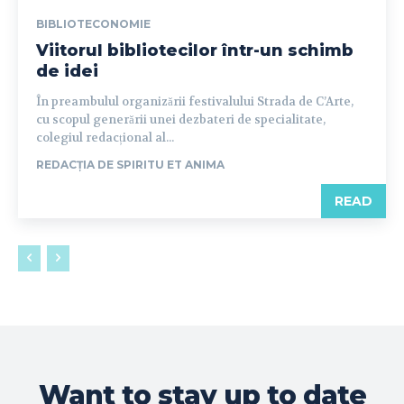
BIBLIOTECONOMIE
Viitorul bibliotecilor într-un schimb
de idei
În preambulul organizării festivalului Strada de C’Arte,
cu scopul generării unei dezbateri de specialitate,
colegiul redacțional al...
REDACȚIA DE SPIRITU ET ANIMA
READ
Want to stay up to date