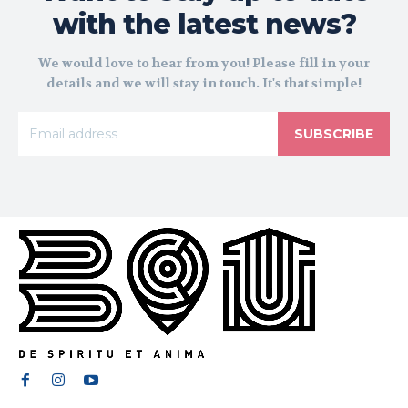
with the latest news?
We would love to hear from you! Please fill in your
details and we will stay in touch. It's that simple!
SUBSCRIBE