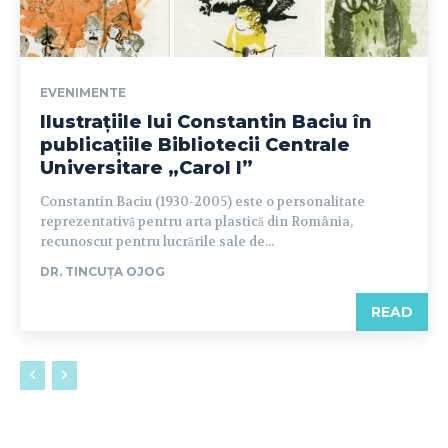
EVENIMENTE
Ilustrațiile lui Constantin Baciu în
publicațiile Bibliotecii Centrale
Universitare „Carol I”
Constantin Baciu (1930-2005) este o personalitate
reprezentativă pentru arta plastică din România,
recunoscut pentru lucrările sale de...
DR. TINCUȚA OJOG
READ