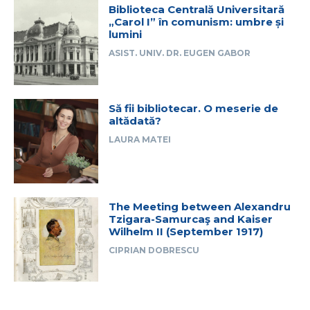
Biblioteca Centrală Universitară
„Carol I” în comunism: umbre și
lumini
ASIST. UNIV. DR. EUGEN GABOR
Să fii bibliotecar. O meserie de
altădată?
LAURA MATEI
The Meeting between Alexandru
Tzigara-Samurcaş and Kaiser
Wilhelm II (September 1917)
CIPRIAN DOBRESCU