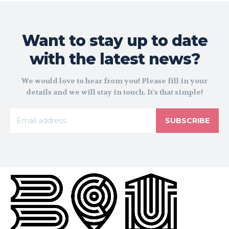
Want to stay up to date
with the latest news?
We would love to hear from you! Please fill in your
details and we will stay in touch. It's that simple!
SUBSCRIBE