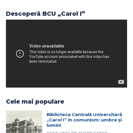
Descoperă BCU „Carol I”
Cele mai populare
Biblioteca Centrală Universitară
„Carol I” în comunism: umbre și
lumini