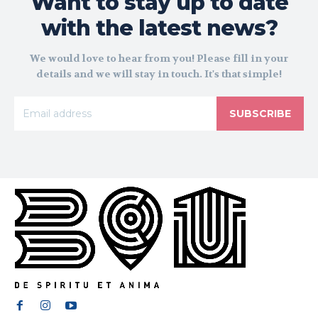
Want to stay up to date
with the latest news?
We would love to hear from you! Please fill in your
details and we will stay in touch. It's that simple!
SUBSCRIBE