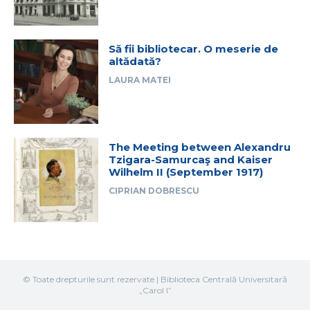
Să fii bibliotecar. O meserie de
altădată?
LAURA MATEI
The Meeting between Alexandru
Tzigara-Samurcaş and Kaiser
Wilhelm II (September 1917)
CIPRIAN DOBRESCU
© Toate drepturile sunt rezervate | Biblioteca Centrală Universitară
„Carol I”