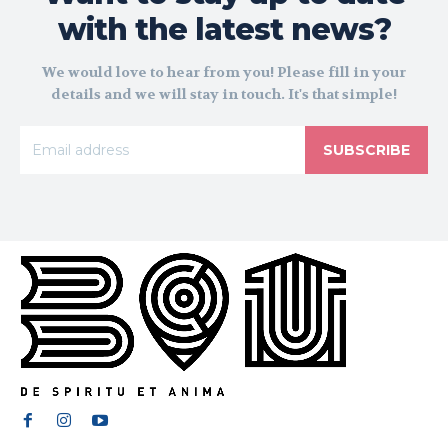
with the latest news?
We would love to hear from you! Please fill in your
details and we will stay in touch. It's that simple!
SUBSCRIBE