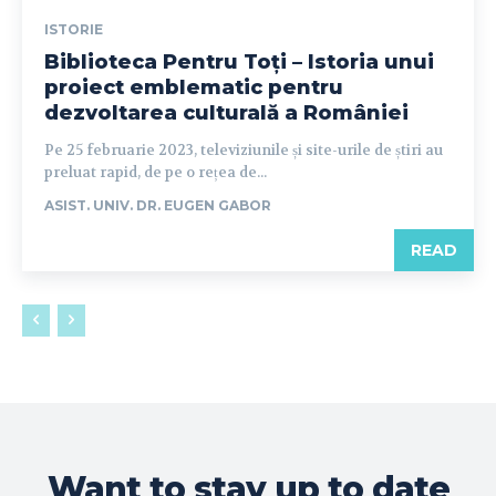
ISTORIE
Biblioteca Pentru Toți – Istoria unui
proiect emblematic pentru
dezvoltarea culturală a României
Pe 25 februarie 2023, televiziunile și site-urile de știri au
preluat rapid, de pe o rețea de...
ASIST. UNIV. DR. EUGEN GABOR
READ
Want to stay up to date