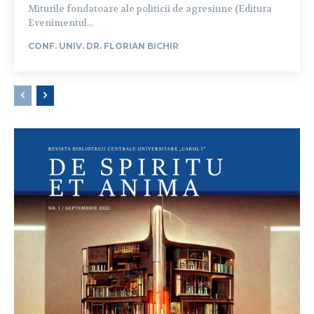
Miturile fondatoare ale politicii de agresiune (Editura
Evenimentul...
CONF. UNIV. DR. FLORIAN BICHIR