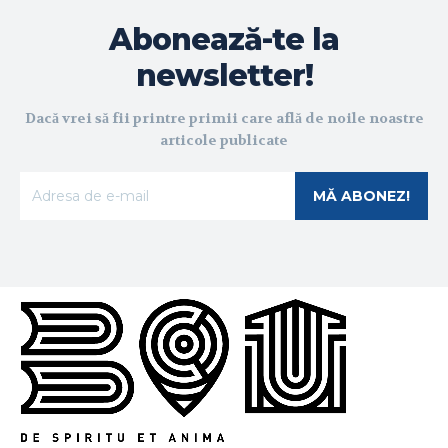
Abonează-te la
newsletter!
Dacă vrei să fii printre primii care află de noile noastre
articole publicate
MĂ ABONEZ!