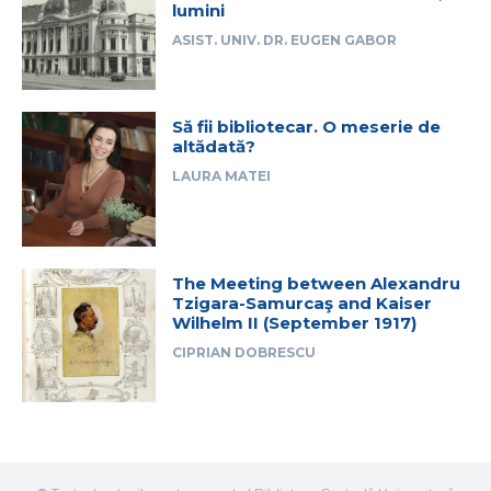
lumini
ASIST. UNIV. DR. EUGEN GABOR
Să fii bibliotecar. O meserie de
altădată?
LAURA MATEI
The Meeting between Alexandru
Tzigara-Samurcaş and Kaiser
Wilhelm II (September 1917)
CIPRIAN DOBRESCU