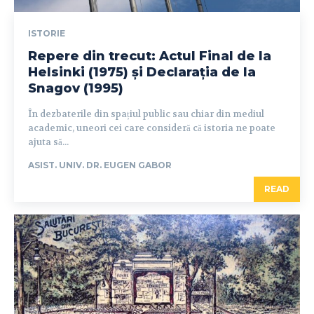
ISTORIE
Repere din trecut: Actul Final de la
Helsinki (1975) și Declarația de la
Snagov (1995)
În dezbaterile din spațiul public sau chiar din mediul
academic, uneori cei care consideră că istoria ne poate
ajuta să...
ASIST. UNIV. DR. EUGEN GABOR
READ