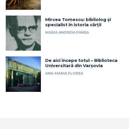
Mircea Tomescu: bibliolog și
specialist în istoria cărții
MARIA ANDREIA FANEA
De aici începe totul – Biblioteca
Universitară din Varșovia
ANA-MARIA FLOREA