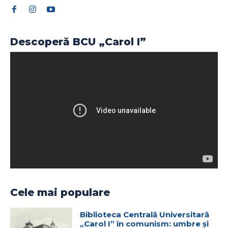
Descoperă BCU „Carol I”
Cele mai populare
Biblioteca Centrală Universitară
„Carol I” în comunism: umbre și