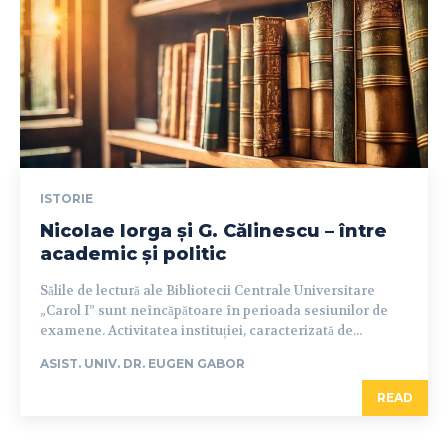
ISTORIE
Nicolae Iorga și G. Călinescu – între
academic și politic
Sălile de lectură ale Bibliotecii Centrale Universitare
„Carol I” sunt neîncăpătoare în perioada sesiunilor de
examene. Activitatea instituției, caracterizată de...
ASIST. UNIV. DR. EUGEN GABOR
READ