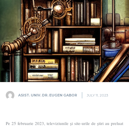
ASIST. UNIV. DR. EUGEN GABOR
JULY 11, 2023
Pe 25 februarie 2023, televiziunile și site-urile de știri au preluat