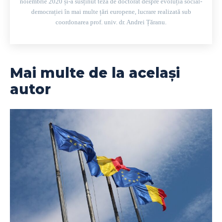
noiembrie 2020 și-a susținut teza de doctorat despre evoluția social-
democrației în mai multe țări europene, lucrare realizată sub
coordonarea prof. univ. dr. Andrei Țăranu.
Mai multe de la același
autor