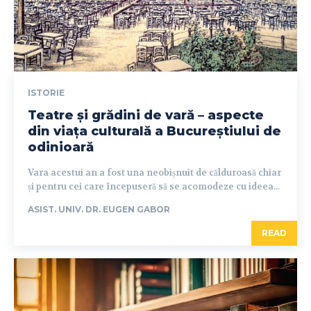
ISTORIE
Teatre și grădini de vară – aspecte
din viața culturală a Bucureștiului de
odinioară
Vara acestui an a fost una neobișnuit de călduroasă chiar
și pentru cei care începuseră să se acomodeze cu ideea...
ASIST. UNIV. DR. EUGEN GABOR
READ