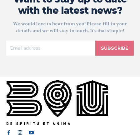
with the latest news?
We would love to hear from you! Please fill in your
details and we will stay in touch. It's that simple!
SUBSCRIBE