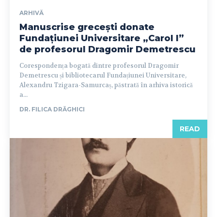
ARHIVĂ
Manuscrise grecești donate
Fundațiunei Universitare „Carol I”
de profesorul Dragomir Demetrescu
Corespondența bogată dintre profesorul Dragomir
Demetrescu și bibliotecarul Fundațiunei Universitare,
Alexandru Tzigara-Samurcaș, păstrată în arhiva istorică
a...
DR. FILICA DRĂGHICI
READ