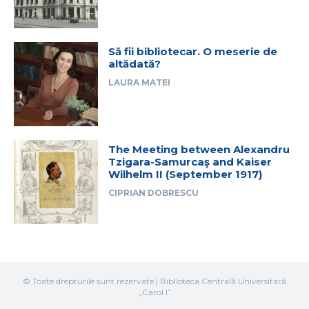
Să fii bibliotecar. O meserie de
altădată?
LAURA MATEI
The Meeting between Alexandru
Tzigara-Samurcaş and Kaiser
Wilhelm II (September 1917)
CIPRIAN DOBRESCU
© Toate drepturile sunt rezervate | Biblioteca Centrală Universitară
„Carol I”