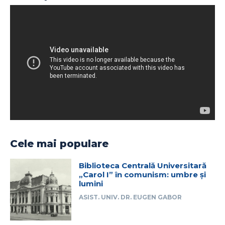
Cele mai populare
Biblioteca Centrală Universitară
„Carol I” în comunism: umbre și
lumini
ASIST. UNIV. DR. EUGEN GABOR