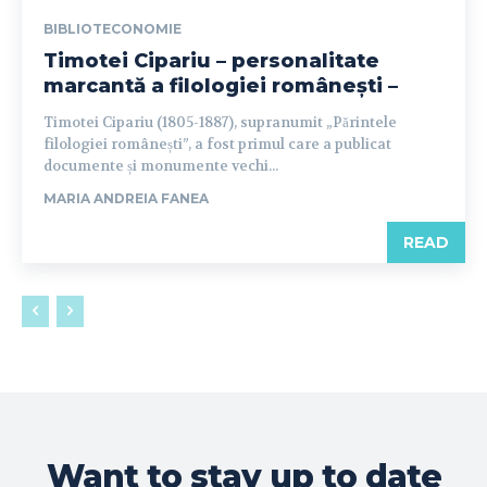
BIBLIOTECONOMIE
Timotei Cipariu – personalitate
marcantă a filologiei românești –
Timotei Cipariu (1805-1887), supranumit „Părintele
filologiei românești”, a fost primul care a publicat
documente și monumente vechi...
MARIA ANDREIA FANEA
READ
Want to stay up to date