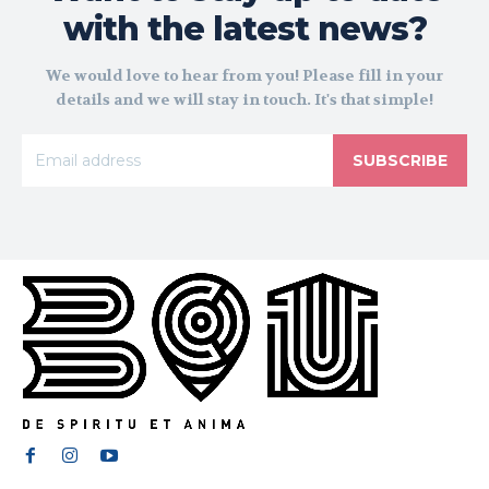
with the latest news?
We would love to hear from you! Please fill in your
details and we will stay in touch. It's that simple!
SUBSCRIBE