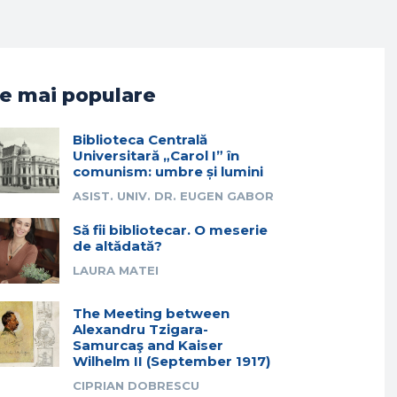
e mai populare
Biblioteca Centrală
Universitară „Carol I” în
comunism: umbre și lumini
ASIST. UNIV. DR. EUGEN GABOR
Să fii bibliotecar. O meserie
de altădată?
LAURA MATEI
The Meeting between
Alexandru Tzigara-
Samurcaş and Kaiser
Wilhelm II (September 1917)
CIPRIAN DOBRESCU