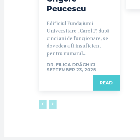
Peucescu
Edificiul Fundațiunii
Universitare „Carol I”, după
cinci ani de funcționare, se
dovedea a fi insuficient
pentru numărul...
DR. FILICA DRĂGHICI
-
SEPTEMBER 23, 2025
READ