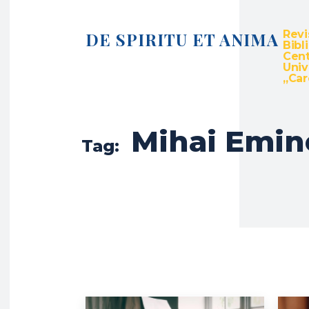
Revi
DE SPIRITU ET ANIMA
Bibl
Cent
Univ
„Caro
Mihai Emin
Tag: