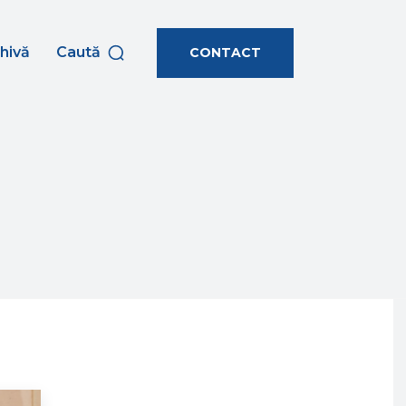
hivă
Caută
CONTACT