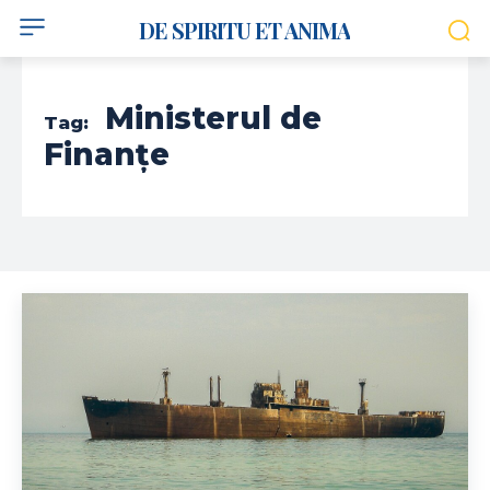
DE SPIRITU ET ANIMA
Ministerul de
Tag:
Finanțe