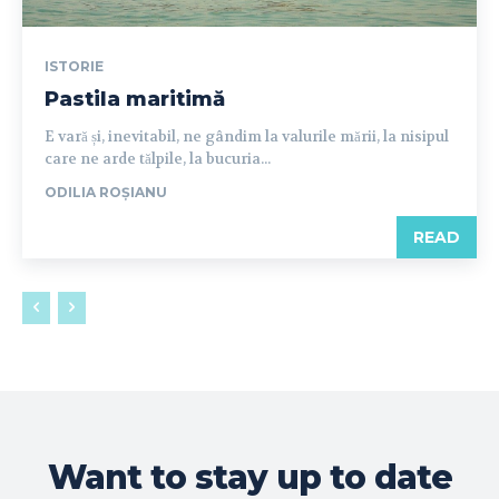
ISTORIE
Pastila maritimă
E vară și, inevitabil, ne gândim la valurile mării, la nisipul
care ne arde tălpile, la bucuria...
ODILIA ROȘIANU
READ
Want to stay up to date