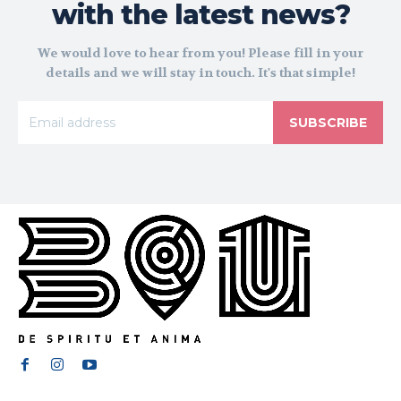
with the latest news?
We would love to hear from you! Please fill in your
details and we will stay in touch. It's that simple!
SUBSCRIBE