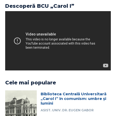
Descoperă BCU „Carol I”
Cele mai populare
Biblioteca Centrală Universitară
„Carol I” în comunism: umbre și
lumini
ASIST. UNIV. DR. EUGEN GABOR