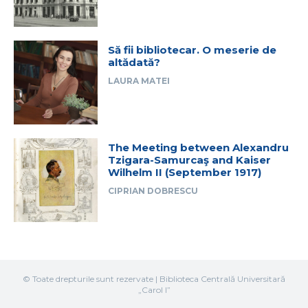
Să fii bibliotecar. O meserie de
altădată?
LAURA MATEI
The Meeting between Alexandru
Tzigara-Samurcaş and Kaiser
Wilhelm II (September 1917)
CIPRIAN DOBRESCU
© Toate drepturile sunt rezervate | Biblioteca Centrală Universitară
„Carol I”