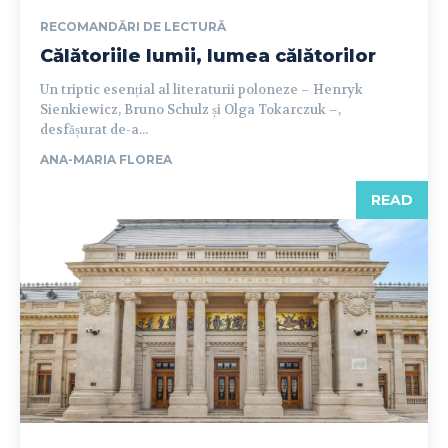
RECOMANDĂRI DE LECTURĂ
Călătoriile lumii, lumea călătorilor
Un triptic esențial al literaturii poloneze – Henryk
Sienkiewicz, Bruno Schulz și Olga Tokarczuk –,
desfășurat de-a...
ANA-MARIA FLOREA
READ