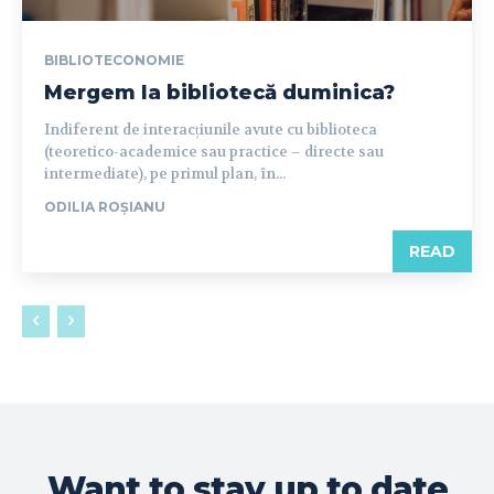
BIBLIOTECONOMIE
Mergem la bibliotecă duminica?
Indiferent de interacțiunile avute cu biblioteca
(teoretico-academice sau practice – directe sau
intermediate), pe primul plan, în...
ODILIA ROȘIANU
READ
Want to stay up to date