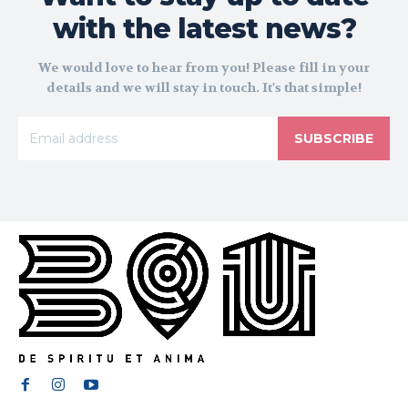
with the latest news?
We would love to hear from you! Please fill in your
details and we will stay in touch. It's that simple!
SUBSCRIBE