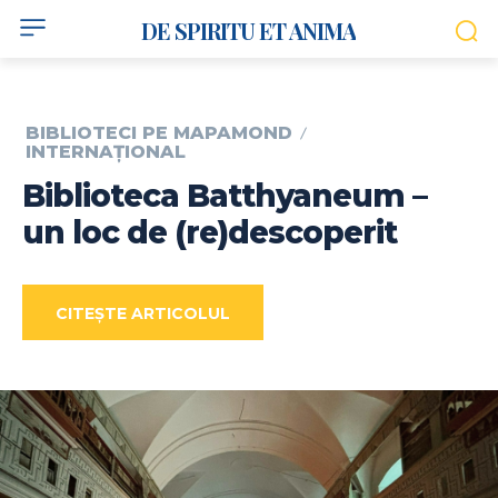
DE SPIRITU ET ANIMA
BIBLIOTECI PE MAPAMOND
INTERNAȚIONAL
Biblioteca Batthyaneum –
un loc de (re)descoperit
CITEȘTE ARTICOLUL