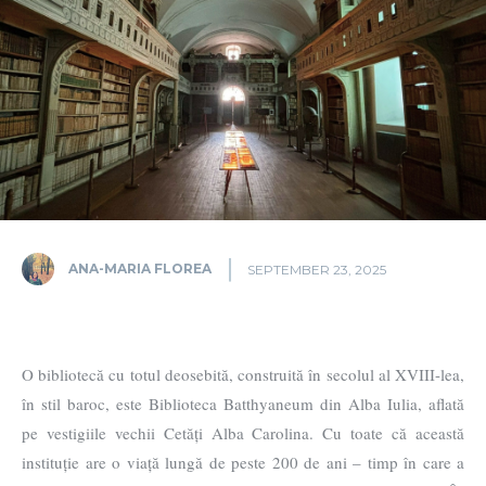
ANA-MARIA FLOREA
SEPTEMBER 23, 2025
O bibliotecă cu totul deosebită, construită în secolul al XVIII-lea,
în stil baroc, este Biblioteca Batthyaneum din Alba Iulia, aflată
pe vestigiile vechii Cetăți Alba Carolina. Cu toate că această
instituție are o viață lungă de peste 200 de ani – timp în care a