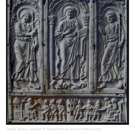
Codex Aureus, coperta 4. Preluare de pe site-ul medium.com.