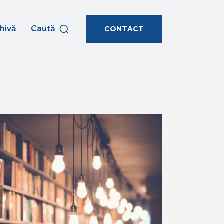
hivă
Caută
CONTACT