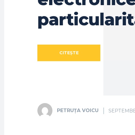
particularit
CITEȘTE
ARTICOLUL
PETRUȚA VOICU
SEPTEMBER