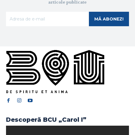
articole publicate
MĂ ABONEZ!
Descoperă BCU „Carol I”