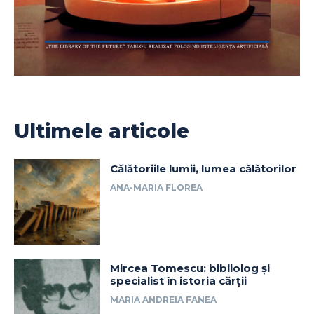
Ultimele articole
Călătoriile lumii, lumea călătorilor
ANA-MARIA FLOREA
Mircea Tomescu: bibliolog și
specialist în istoria cărții
MARIA ANDREIA FANEA