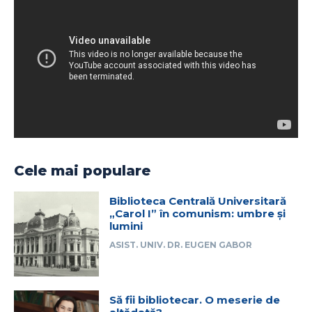
Cele mai populare
Biblioteca Centrală Universitară
„Carol I” în comunism: umbre și
lumini
ASIST. UNIV. DR. EUGEN GABOR
Să fii bibliotecar. O meserie de