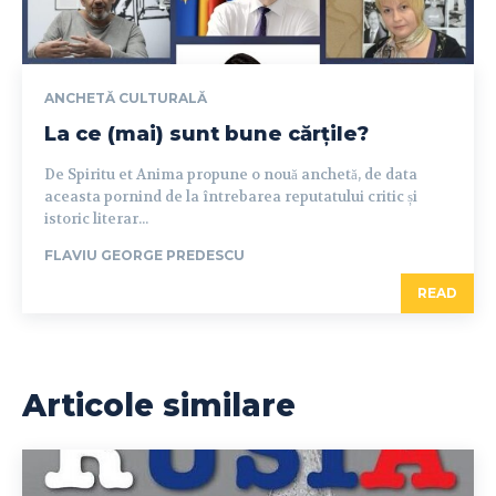
ANCHETĂ CULTURALĂ
La ce (mai) sunt bune cărțile?
De Spiritu et Anima propune o nouă anchetă, de data
aceasta pornind de la întrebarea reputatului critic și
istoric literar...
FLAVIU GEORGE PREDESCU
READ
Articole similare