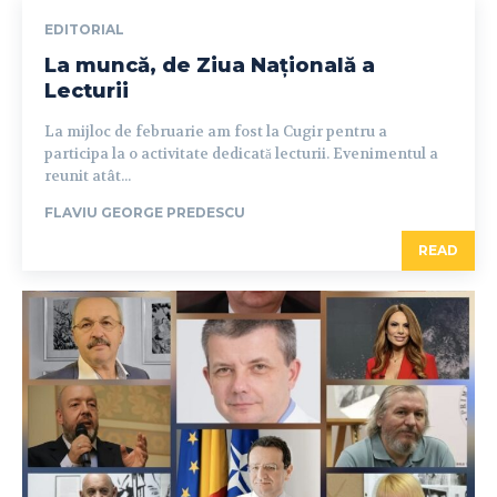
EDITORIAL
La muncă, de Ziua Națională a
Lecturii
La mijloc de februarie am fost la Cugir pentru a
participa la o activitate dedicată lecturii. Evenimentul a
reunit atât...
FLAVIU GEORGE PREDESCU
READ