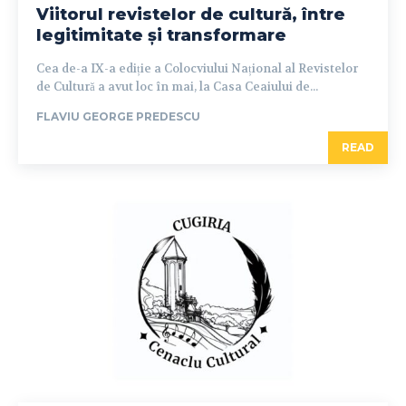
Viitorul revistelor de cultură, între
legitimitate și transformare
Cea de-a IX-a ediție a Colocviului Național al Revistelor
de Cultură a avut loc în mai, la Casa Ceaiului de...
FLAVIU GEORGE PREDESCU
READ