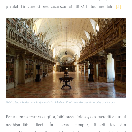
prealabil în care să precizeze scopul utilizării documentelor.
[5]
Biblioteca Palatului Național din Mafra. Preluare de pe atlasobscura.com.
Pentru conservarea cărților, biblioteca folosește o metodă cu totul
neobișnuită: lilieci. În fiecare noapte, liliecii ies din