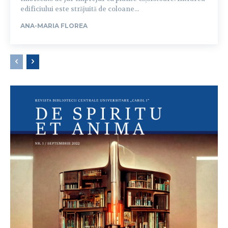
edificiului este străjuită de coloane...
ANA-MARIA FLOREA