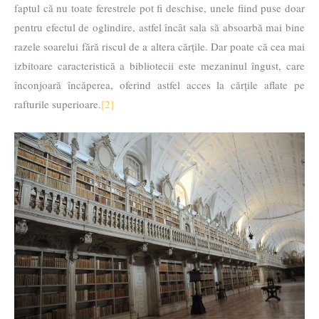
faptul că nu toate ferestrele pot fi deschise, unele fiind puse doar
pentru efectul de oglindire, astfel încât sala să absoarbă mai bine
razele soarelui fără riscul de a altera cărțile. Dar poate că cea mai
izbitoare caracteristică a bibliotecii este mezaninul îngust, care
înconjoară încăperea, oferind astfel acces la cărțile aflate pe
rafturile superioare.
[2]