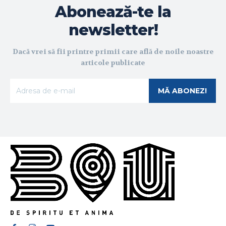
Abonează-te la
newsletter!
Dacă vrei să fii printre primii care află de noile noastre
articole publicate
MĂ ABONEZ!