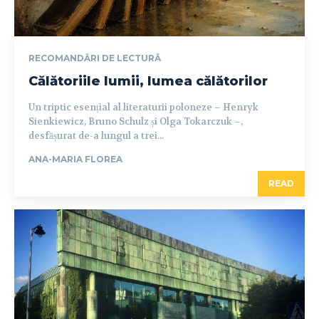
RECOMANDĂRI DE LECTURĂ
Călătoriile lumii, lumea călătorilor
Un triptic esențial al literaturii poloneze – Henryk
Sienkiewicz, Bruno Schulz și Olga Tokarczuk –,
desfășurat de-a lungul a trei...
ANA-MARIA FLOREA
READ