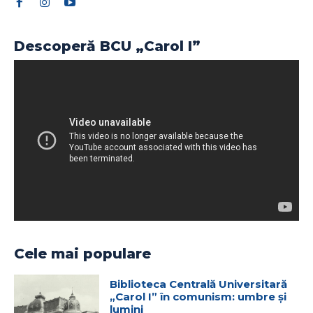
Descoperă BCU „Carol I”
Cele mai populare
Biblioteca Centrală Universitară
„Carol I” în comunism: umbre și
lumini