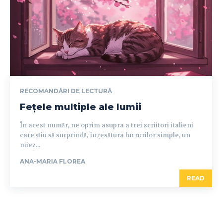
RECOMANDĂRI DE LECTURĂ
Fețele multiple ale lumii
În acest număr, ne oprim asupra a trei scriitori italieni
care știu să surprindă, în țesătura lucrurilor simple, un
miez...
ANA-MARIA FLOREA
READ