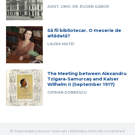
ASIST. UNIV. DR. EUGEN GABOR
Să fii bibliotecar. O meserie de
altădată?
LAURA MATEI
The Meeting between Alexandru
Tzigara-Samurcaş and Kaiser
Wilhelm II (September 1917)
CIPRIAN DOBRESCU
© Toate drepturile sunt rezervate | Biblioteca Centrală Universitară