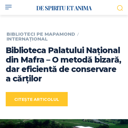
DE SPIRITU ET ANIMA
BIBLIOTECI PE MAPAMOND
INTERNAȚIONAL
Biblioteca Palatului Național
din Mafra – O metodă bizară,
dar eficientă de conservare
a cărților
CITEȘTE ARTICOLUL