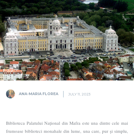
ANA-MARIA FLOREA
JULY 11, 2023
Biblioteca Palatului Național din Mafra este una dintre cele mai
frumoase biblioteci monahale din lume, una care, pur și simplu,