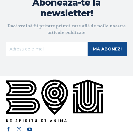
Abonează-te la
newsletter!
Dacă vrei să fii printre primii care află de noile noastre
articole publicate
MĂ ABONEZ!