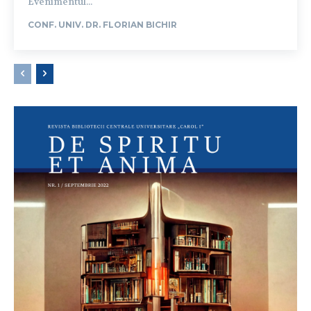
Evenimentul...
CONF. UNIV. DR. FLORIAN BICHIR