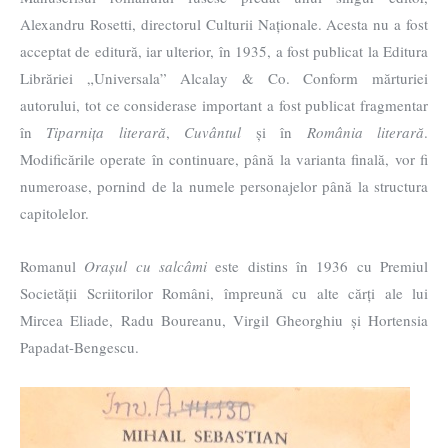
Alexandru Rosetti, directorul Culturii Naționale. Acesta nu a fost
acceptat de editură, iar ulterior, în 1935, a fost publicat la Editura
Librăriei „Universala” Alcalay & Co. Conform mărturiei
autorului, tot ce considerase important a fost publicat fragmentar
în
Tiparnița literară
,
Cuvântul
și în
România literară
.
Modificările operate în continuare, până la varianta finală, vor fi
numeroase, pornind de la numele personajelor până la structura
capitolelor.
Romanul
Orașul cu salcâmi
este distins în 1936 cu Premiul
Societății Scriitorilor Români, împreună cu alte cărți ale lui
Mircea Eliade, Radu Boureanu, Virgil Gheorghiu și Hortensia
Papadat-Bengescu.