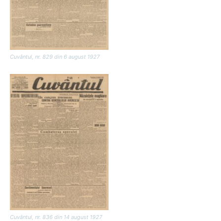
Cuvântul, nr. 829 din 6 august 1927
Cuvântul, nr. 836 din 14 august 1927