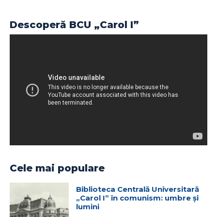
Descoperă BCU „Carol I”
Cele mai populare
Biblioteca Centrală Universitară
„Carol I” în comunism: umbre și
lumini