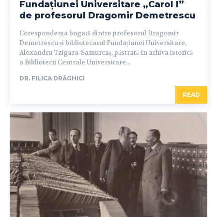
Fundațiunei Universitare „Carol I”
de profesorul Dragomir Demetrescu
Corespondența bogată dintre profesorul Dragomir
Demetrescu și bibliotecarul Fundațiunei Universitare,
Alexandru Tzigara-Samurcaș, păstrată în arhiva istorică
a Bibliotecii Centrale Universitare...
DR. FILICA DRĂGHICI
READ