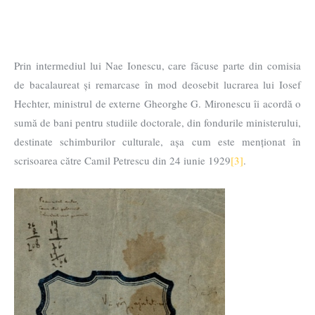
Prin intermediul lui Nae Ionescu, care făcuse parte din comisia
de bacalaureat și remarcase în mod deosebit lucrarea lui Iosef
Hechter, ministrul de externe Gheorghe G. Mironescu îi acordă o
sumă de bani pentru studiile doctorale, din fondurile ministerului,
destinate schimburilor culturale, așa cum este menționat în
scrisoarea către Camil Petrescu din 24 iunie 1929
[3]
.