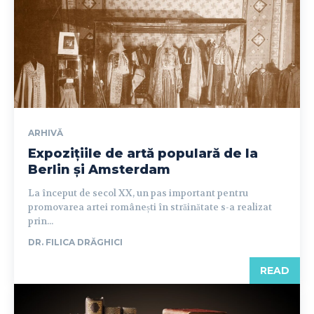
ARHIVĂ
Expozițiile de artă populară de la
Berlin și Amsterdam
La început de secol XX, un pas important pentru
promovarea artei românești în străinătate s-a realizat
prin...
DR. FILICA DRĂGHICI
READ