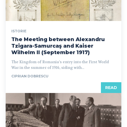
ISTORIE
The Meeting between Alexandru
Tzigara-Samurcaş and Kaiser
Wilhelm II (September 1917)
The Kingdom of Romania’s entry into the First World
War in the summer of 1916, siding with...
CIPRIAN DOBRESCU
READ