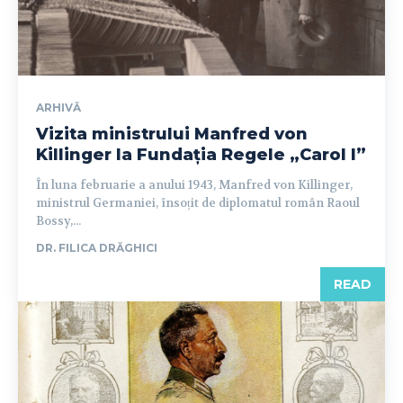
ARHIVĂ
Vizita ministrului Manfred von
Killinger la Fundația Regele „Carol I”
În luna februarie a anului 1943, Manfred von Killinger,
ministrul Germaniei, însoțit de diplomatul român Raoul
Bossy,...
DR. FILICA DRĂGHICI
READ