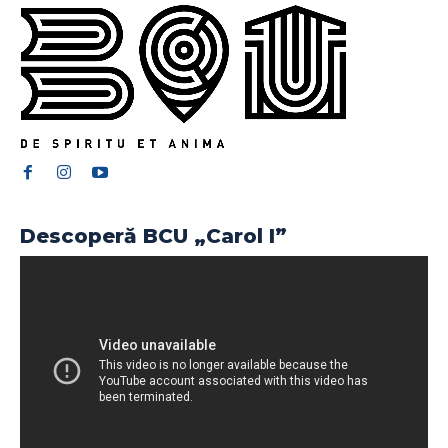
Descoperă BCU „Carol I”