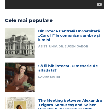
Cele mai populare
Biblioteca Centrală Universitară
„Carol I” în comunism: umbre și
lumini
ASIST. UNIV. DR. EUGEN GABOR
Să fii bibliotecar. O meserie de
altădată?
LAURA MATEI
The Meeting between Alexandru
Tzigara-Samurcaş and Kaiser