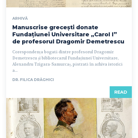
ARHIVĂ
Manuscrise grecești donate
Fundațiunei Universitare „Carol I”
de profesorul Dragomir Demetrescu
Corespondența bogată dintre profesorul Dragomir
Demetrescu și bibliotecarul Fundațiunei Universitare,
Alexandru Tzigara-Samurcaș, păstrată în arhiva istorică
a...
DR. FILICA DRĂGHICI
READ