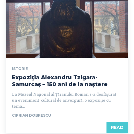
ISTORIE
Expoziţia Alexandru Tzigara-
Samurcaş – 150 ani de la naştere
La Muzeul Naţional al Ţăranului Român s-a desfăşurat
un eveniment cultural de anvergură, o expoziţie cu
tema...
CIPRIAN DOBRESCU
READ