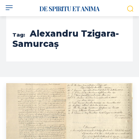
DE SPIRITU ET ANIMA
Alexandru Tzigara-
Tag:
Samurcaș