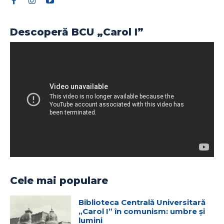
Descoperă BCU „Carol I”
Cele mai populare
Biblioteca Centrală Universitară
„Carol I” în comunism: umbre și
lumini