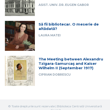
ASIST. UNIV. DR. EUGEN GABOR
Să fii bibliotecar. O meserie de
altădată?
LAURA MATEI
The Meeting between Alexandru
Tzigara-Samurcaş and Kaiser
Wilhelm II (September 1917)
CIPRIAN DOBRESCU
© Toate drepturile sunt rezervate | Biblioteca Centrală Universitară