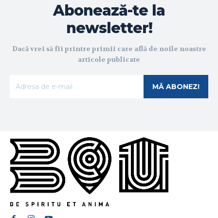
Abonează-te la
newsletter!
Dacă vrei să fii printre primii care află de noile noastre
articole publicate
MĂ ABONEZ!