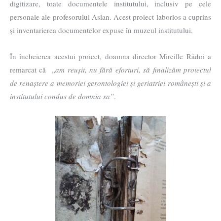
digitizare, toate documentele institutului, inclusiv pe cele
personale ale profesorului Aslan. Acest proiect laborios a cuprins
și inventarierea documentelor expuse în muzeul institutului.
În încheierea acestui proiect, doamna director Mireille Rădoi a
remarcat că „
am reușit, nu fără eforturi, să finalizăm proiectul
de renaștere a memoriei gerontologiei și geriatriei românești și a
institutului condus de domnia sa”
.