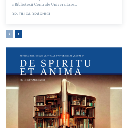
a Bibliotecii Centrale Universitare...
DR. FILICA DRĂGHICI