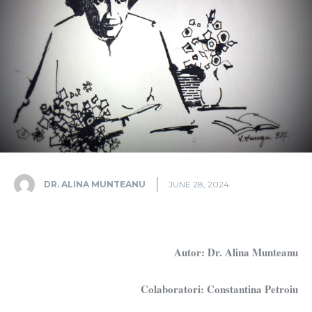
DR. ALINA MUNTEANU
JUNE 28, 2024
Autor: Dr. Alina Munteanu
Colaboratori: Constantina Petroiu