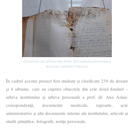
Document din arhiva Ana Aslan. Din colecția personală a
domnului Aurelian Popescu.
În cadrul acestui proiect fost studiate și clasificate 239 de dosare
și 4 albume, care au cuprins obiectele din cele două fonduri –
arhiva institutului și arhiva personală a prof. dr. Ana Aslan:
corespondență, documente medicale, rapoarte, acte
administrative și alte documente interne ale institutului, articole și
studii științifice, fotografii, notițe personale.