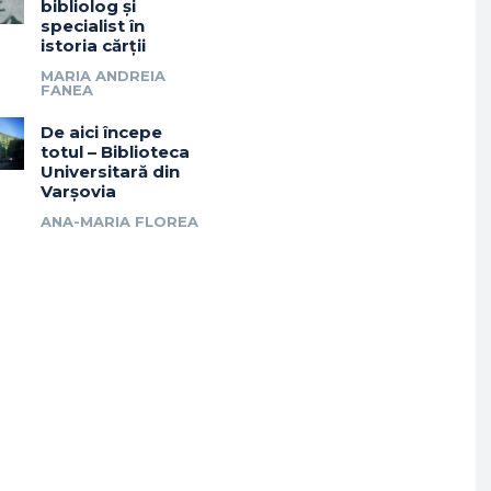
bibliolog și
specialist în
istoria cărții
MARIA ANDREIA
FANEA
De aici începe
totul – Biblioteca
Universitară din
Varșovia
ANA-MARIA FLOREA