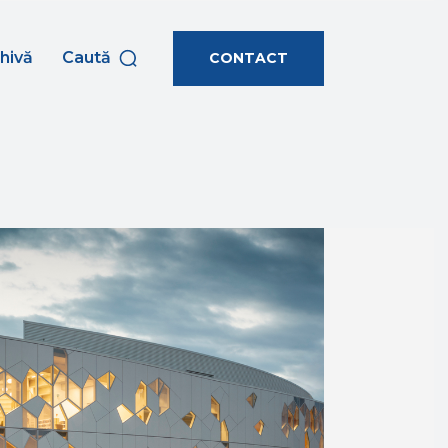
hivă
Caută
CONTACT