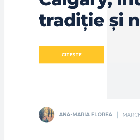
tradiție și 
CITEȘTE
ARTICOLUL
ANA-MARIA FLOREA
MARCH